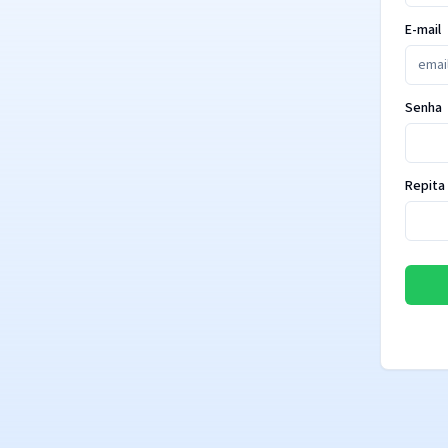
E-mail
Senha
Repita