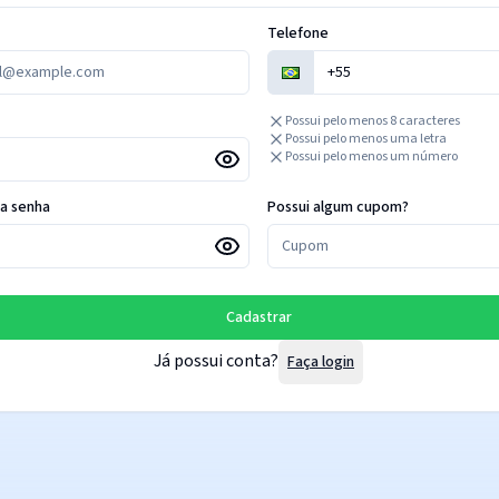
Telefone
Possui pelo menos 8 caracteres
Possui pelo menos uma letra
Possui pelo menos um número
 a senha
Possui algum cupom?
Cadastrar
Já possui conta?
Faça login